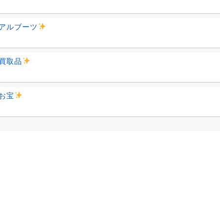
アルブーツ
買取品
お宝