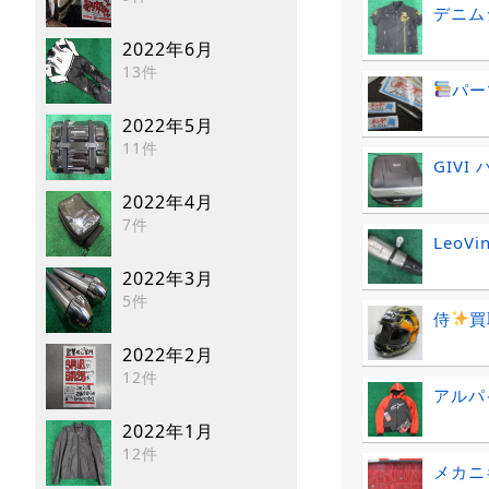
デニム
2022年6月
13件
パー
2022年5月
11件
GIVI
2022年4月
7件
LeoV
2022年3月
5件
侍
買
2022年2月
12件
アルパ
2022年1月
12件
メカニ