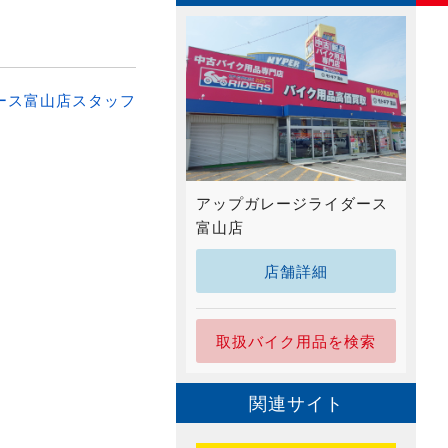
ース富山店スタッフ
アップガレージライダース
富山店
店舗詳細
取扱バイク用品を検索
関連サイト