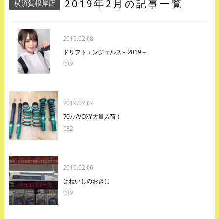
2019年2月の記事一覧
横須賀根岸店
2019.02.08
ドリフトエンジェルス～2019～
032
2019.02.07
70ﾉｱ/VOXY大量入荷！
032
2019.02.06
はねいしのおきに
032