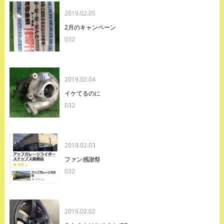
2019.02.05
2月のキャンペーン
032
2019.02.04
イケてるのに
032
2019.02.03
ファン感謝祭
032
2019.02.02