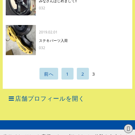
みなさんはじめまして!!
032
2019.02.01
ステキパーツ入荷
032
前へ
1
2
3
店舗プロフィールを開く