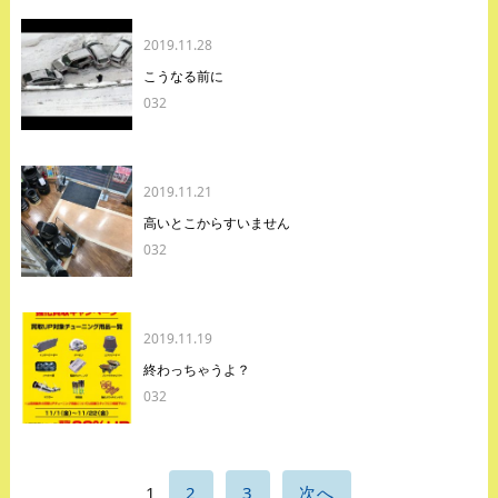
2019.11.28
こうなる前に
032
2019.11.21
高いとこからすいません
032
2019.11.19
終わっちゃうよ？
032
1
2
3
次へ