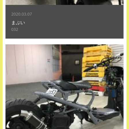
2020.03.07
まぶい
032