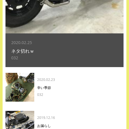
2020.02.25
ネタ切れｗ
032
2020.02.23
辛い季節
032
2019.12.16
お漏らし