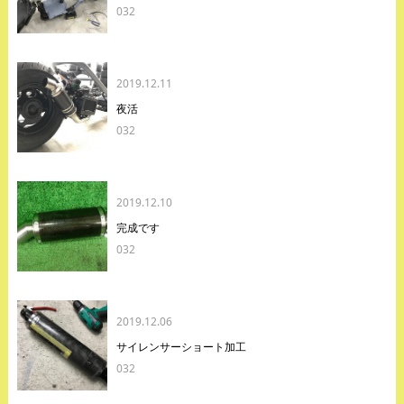
032
2019.12.11
夜活
032
2019.12.10
完成です
032
2019.12.06
サイレンサーショート加工
032