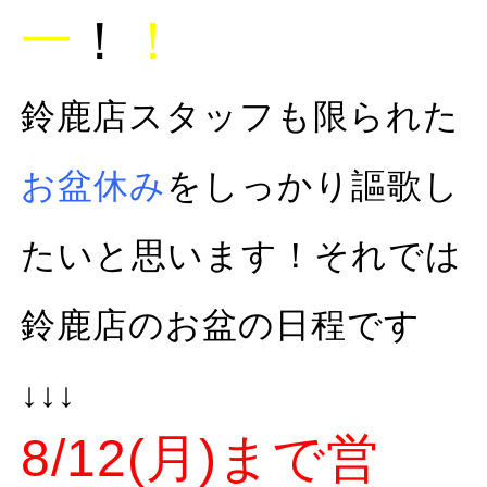
一
！
！
鈴鹿店スタッフも限られた
お盆休み
をしっかり謳歌し
たいと思います！それでは
鈴鹿店のお盆の日程です
↓↓↓
8/12(月)まで営