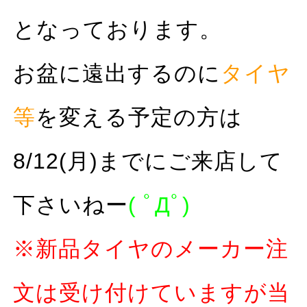
となっております。
お盆に遠出するのに
タイヤ
等
を変える予定の方は
8/12(月)までにご来店して
下さいねー
( ﾟДﾟ)
※新品タイヤのメーカー注
文は受け付けていますが当