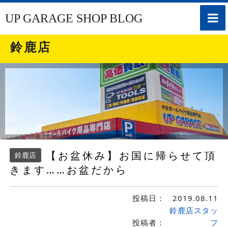
toggle
UP GARAGE SHOP BLOG
naviga
鈴鹿店
【お盆休み】お国に帰らせて頂
鈴鹿店
きます……お盆だから
投稿日：
2019.08.11
鈴鹿店スタッ
投稿者：
フ