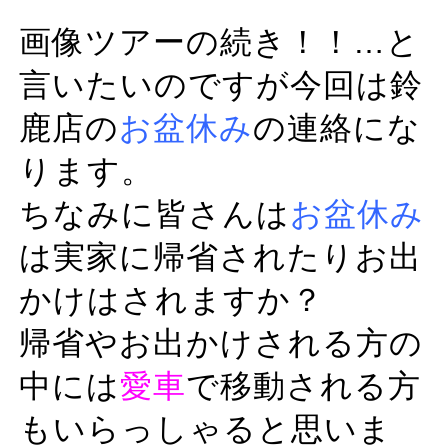
画像ツアーの続き！！…と
言いたいのですが今回は鈴
鹿店の
お盆休み
の連絡にな
ります。
ちなみに皆さんは
お盆休み
は実家に帰省されたりお出
かけはされますか？
帰省やお出かけされる方の
中には
愛車
で移動される方
もいらっしゃると思いま