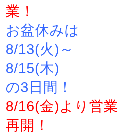
業！
お盆休みは
8/13(火)～
8/15(木)
の3日間！
8/16(金)より営業
再開！