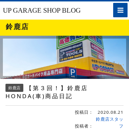
toggle
UP GARAGE SHOP BLOG
naviga
鈴鹿店
【第３回！】鈴鹿店
鈴鹿店
HONDA(車)商品日記
投稿日：
2020.08.21
鈴鹿店スタッ
投稿者：
フ