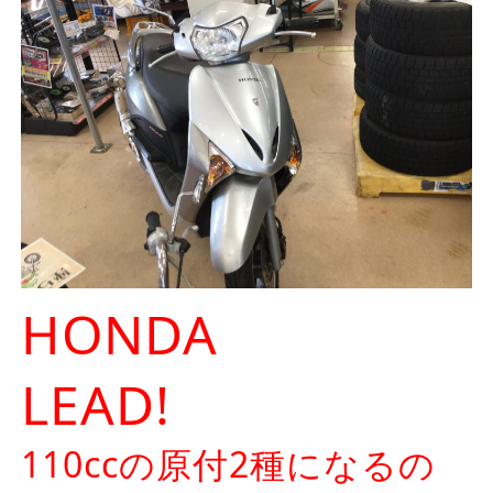
HONDA
LEAD!
110ccの原付2種になるの