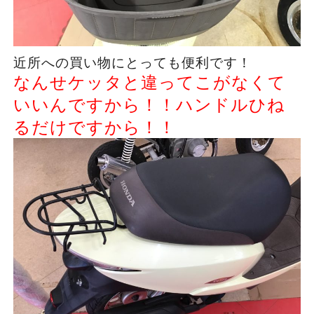
近所への買い物にとっても便利です！
なんせケッタと違ってこがなくて
いいんですから！！ハンドルひね
るだけですから！！