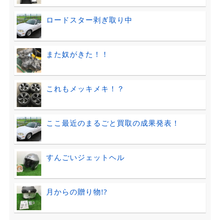
ロードスター剥ぎ取り中
また奴がきた！！
これもメッキメキ！？
ここ最近のまるごと買取の成果発表！
すんごいジェットヘル
月からの贈り物!?