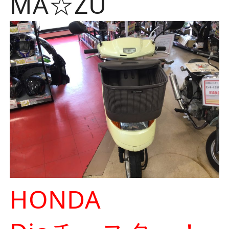
MA☆ZU
HONDA