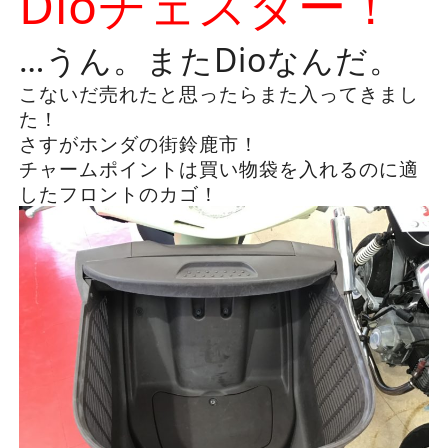
Dioチェスター！
…うん。またDioなんだ。
こないだ売れたと思ったらまた入ってきまし
た！
さすがホンダの街鈴鹿市！
チャームポイントは買い物袋を入れるのに適
したフロントのカゴ！