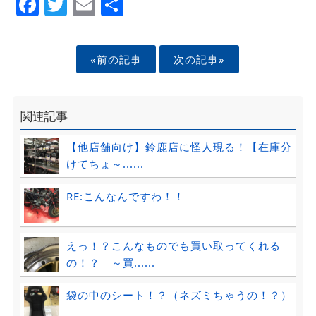
Facebook
Twitter
Email
Share
«前の記事
次の記事»
関連記事
【他店舗向け】鈴鹿店に怪人現る！【在庫分
けてちょ～......
RE:こんなんですわ！！
えっ！？こんなものでも買い取ってくれる
の！？ ～買......
袋の中のシート！？（ネズミちゃうの！？）