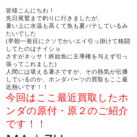
皆様こんにちわ！
先日尾鷲まで釣りに行きましたが、
暑い上に水温も高くて魚も夏バテしているみ
たいでした
(早朝一発目にクソでかいエイ引っ掛けて格闘
してたのはナイショ
さすがネッサ！終始魚に主導権を与えず引っ
張ってこれました)
人間には堪える暑さですが、その熱気が伝播
しているのか、ホンダパーツの買取もここ最
近熱いです！！
今回はここ最近買取したホ
ンダの原付・原２のご紹介
です！！