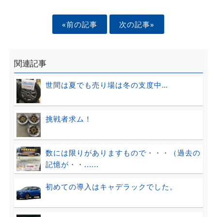
«前の記事
次の記事»
関連記事
世間は夏でも売り場は冬の支度中…
挑戦者求ム！
数には限りがありますもので・・・（過去の
記憶が・・......
初めての導入はキャデラックでした。