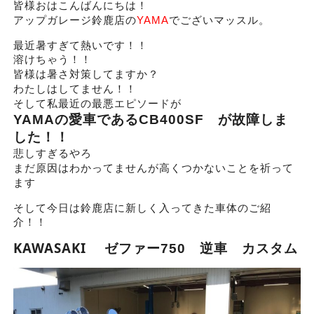
皆様おはこんばんにちは！
アップガレージ鈴鹿店の
YAMA
でございマッスル。
最近暑すぎて熱いです！！
溶けちゃう！！
皆様は暑さ対策してますか？
わたしはしてません！！
そして私最近の最悪エピソードが
YAMAの愛車であるCB400SF が故障しま
した！！
悲しすぎるやろ
まだ原因はわかってませんが高くつかないことを祈って
ます
そして今日は鈴鹿店に新しく入ってきた車体のご紹
介！！
KAWASAKI
ゼファー750 逆車 カスタム