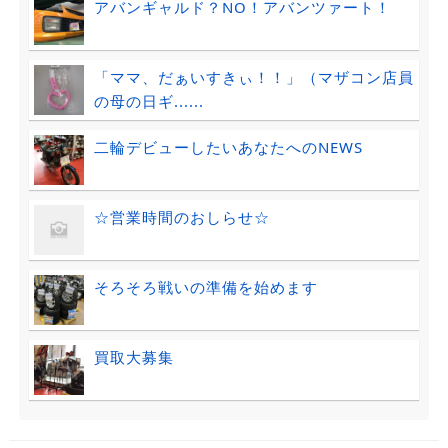
アバンギャルド？NO！アバンツァート！
「ママ、だぁいすきぃ！！」（マザコン店員
の母の日ギ......
二輪デビューしたいあなたへのNEWS
☆営業時間のおしらせ☆
そろそろ戦いの準備を始めます
買取大募集