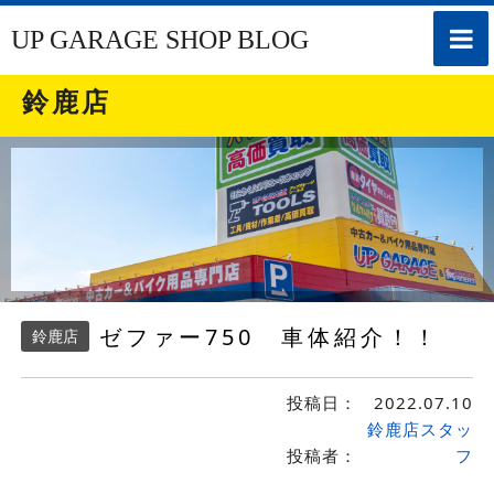
toggle
UP GARAGE SHOP BLOG
naviga
鈴鹿店
ゼファー750 車体紹介！！
鈴鹿店
投稿日：
2022.07.10
鈴鹿店スタッ
投稿者：
フ