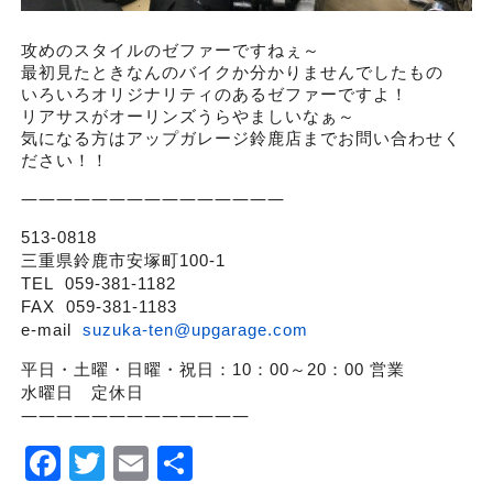
攻めのスタイルのゼファーですねぇ～
最初見たときなんのバイクか分かりませんでしたもの
いろいろオリジナリティのあるゼファーですよ！
リアサスがオーリンズうらやましいなぁ～
気になる方はアップガレージ鈴鹿店までお問い合わせく
ださい！！
———————————————
513-0818
三重県鈴鹿市安塚町100-1
TEL 059-381-1182
FAX 059-381-1183
e-mail
suzuka-ten@upgarage.com
平日・土曜・日曜・祝日：10：00～20：00 営業
水曜日 定休日
—————————————
Facebook
Twitter
Email
Share