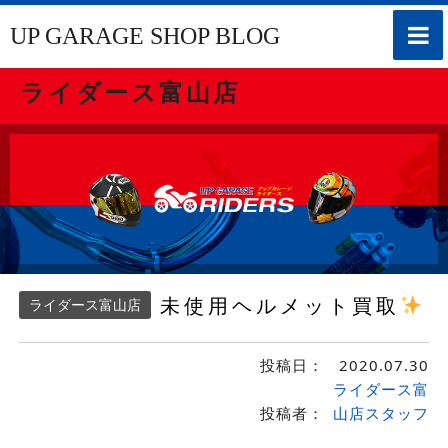
toggle
UP GARAGE SHOP BLOG
naviga
ライダース富山店
未使用ヘルメット買取
ライダース富山店
投稿日：
2020.07.30
ライダース富
投稿者：
山店スタッフ