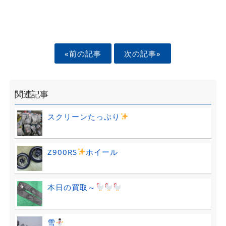
«前の記事
次の記事»
関連記事
スクリーンたっぷり
Z900RS
ホイール
本日の買取～
雪