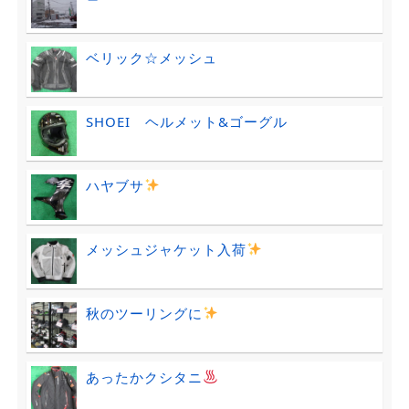
ベリック☆メッシュ
SHOEI ヘルメット&ゴーグル
ハヤブサ
メッシュジャケット入荷
秋のツーリングに
あったかクシタニ