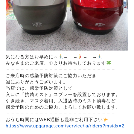
気になる方はお早めに～
← →
← →
みなさまのご来店、心よりお待ちしております
＝＝＝＝＝＝＝＝＝＝＝＝＝＝＝＝＝＝＝＝＝＝＝
ご来店時の感染予防対策にご協力いただき
誠にありがとうございます。
当店では、感染予防対策として
入口に「抗菌ミスト」スプレーを設置しております。
引き続き、マスク着用、入退店時のミスト消毒など
感染予防のためのご協力、よろしくお願い致します。
＝＝＝＝＝＝＝＝＝＝＝＝＝＝＝＝＝＝＝＝＝＝＝
おうち時間にはWEB通販も是非ご利用下さい
https://www.upgarage.com/service/ja/riders?msidx=2