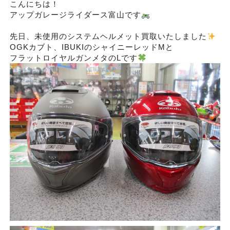
こんにちは！
アップガレージライダース富山です
先日、未使用のシステムヘルメット買取いたしました
OGKカブト、IBUKIのシャイニーレッドMと
フラットロイヤルガンメタのLです