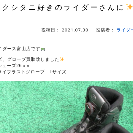
クシタニ好きのライダーさんに
投稿日：
2021.07.30
投稿者：
ライダ
イダース富山店です
ズ、グローブ買取致しました
シューズ26ｃｍ
ドライブラストグローブ Lサイズ