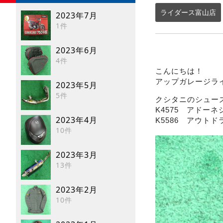
ライダース富山店
2023年7月
1件
2023年6月
4件
こんにちは！
アップガレージラ
2023年5月
5件
クシタニのシュー
K4575 アドーネ
2023年4月
K5586 アウト
10件
2023年3月
13件
2023年2月
10件