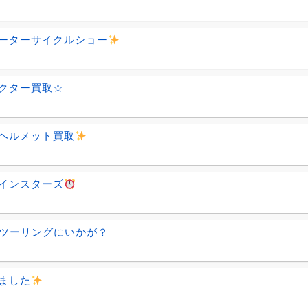
ーターサイクルショー
クター買取☆
ヘルメット買取
インスターズ
ツーリングにいかが？
ました