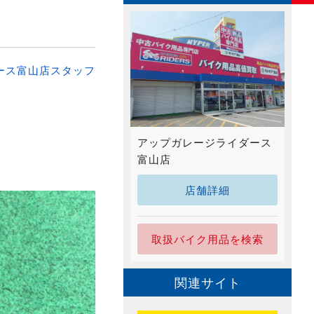
ース富山店スタッフ
アップガレージライダース
富山店
店舗詳細
取扱バイク用品を検索
関連サイト