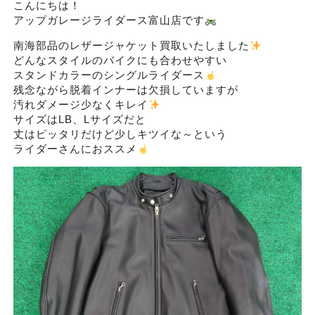
こんにちは！
アップガレージライダース富山店です
南海部品のレザージャケット買取いたしました
どんなスタイルのバイクにも合わせやすい
スタンドカラーのシングルライダース
残念ながら脱着インナーは欠損していますが
汚れダメージ少なくキレイ
サイズはLB、Lサイズだと
丈はピッタリだけど少しキツイな～という
ライダーさんにおススメ