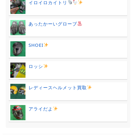
イロイロカイトリ
あったかーいグローブ
SHOEI
ロッシ
レディースヘルメット買取
アライだよ