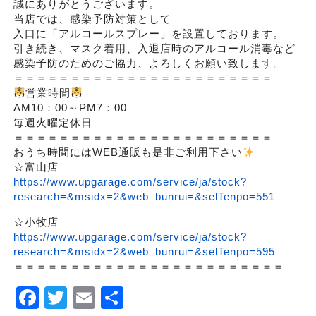
誠にありがとうございます。
当店では、感染予防対策として
入口に「アルコールスプレー」を設置しております。
引き続き、マスク着用、入退店時のアルコール消毒など
感染予防のためのご協力、よろしくお願い致します。
＝＝＝＝＝＝＝＝＝＝＝＝＝＝＝＝＝＝＝＝＝＝＝
営業時間
AM10：00～PM7：00
毎週火曜定休日
＝＝＝＝＝＝＝＝＝＝＝＝＝＝＝＝＝＝＝＝＝＝＝
おうち時間にはWEB通販も是非ご利用下さい
☆富山店
https://www.upgarage.com/service/ja/stock?
research=&msidx=2&web_bunrui=&selTenpo=551
☆小牧店
https://www.upgarage.com/service/ja/stock?
research=&msidx=2&web_bunrui=&selTenpo=595
＝＝＝＝＝＝＝＝＝＝＝＝＝＝＝＝＝＝＝＝＝＝＝＝
Facebook
Twitter
Email
Share