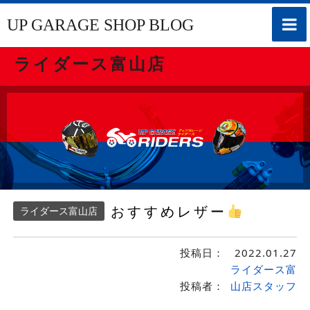
toggle
UP GARAGE SHOP BLOG
naviga
ライダース富山店
おすすめレザー
ライダース富山店
投稿日：
2022.01.27
ライダース富
投稿者：
山店スタッフ