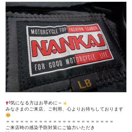
気になる方はお早めに～
みなさまのご来店、ご利用、心よりお待ちしております
＝＝＝＝＝＝＝＝＝＝＝＝＝＝＝＝＝＝＝＝＝＝＝
ご来店時の感染予防対策にご協力いただき