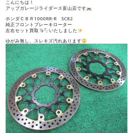
こんにちは！
アップガレージライダース富山店です
ホンダＣＢＲ1000RR-R SC82
純正フロントブレーキローター
左右セット買取
いたしました
ゆがみ無し、スレキズ汚れあります