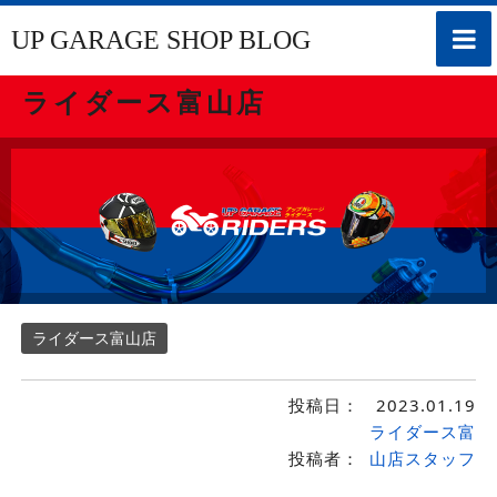
toggle
UP GARAGE SHOP BLOG
naviga
ライダース富山店
ライダース富山店
投稿日：
2023.01.19
ライダース富
投稿者：
山店スタッフ