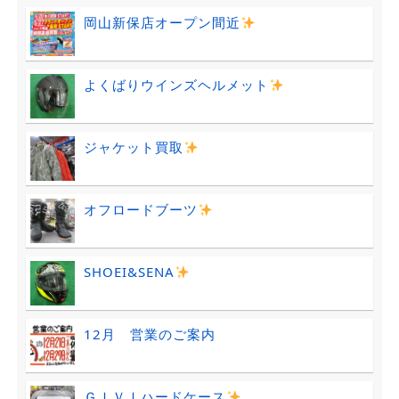
岡山新保店オープン間近
よくばりウインズヘルメット
ジャケット買取
オフロードブーツ
SHOEI&SENA
12月 営業のご案内
ＧＩＶＩハードケース