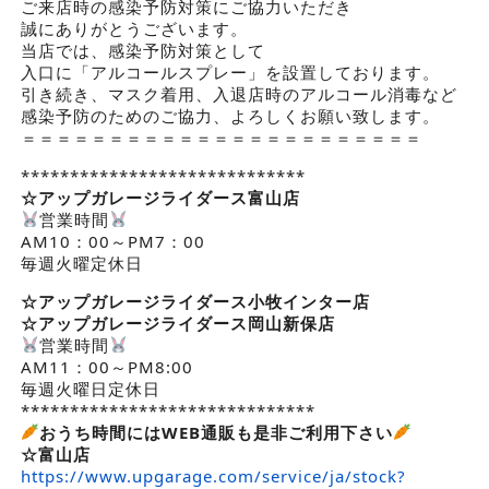
ご来店時の感染予防対策にご協力いただき
誠にありがとうございます。
当店では、感染予防対策として
入口に「アルコールスプレー」を設置しております。
引き続き、マスク着用、入退店時のアルコール消毒など
感染予防のためのご協力、よろしくお願い致します。
＝＝＝＝＝＝＝＝＝＝＝＝＝＝＝＝＝＝＝＝＝＝＝
*****************************
☆アップガレージライダース
富山店
営業時間
AM10：00～PM7：00
毎週火曜定休日
☆アップガレージライダース小牧インター店
☆アップガレージライダース岡山新保店
営業時間
AM11：00～PM8:00
毎週火曜日定休日
******************************
おうち時間にはWEB通販も是非ご利用下さい
☆富山店
https://www.upgarage.com/service/ja/stock?