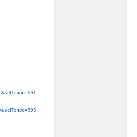
i=&selTenpo=551
i=&selTenpo=595