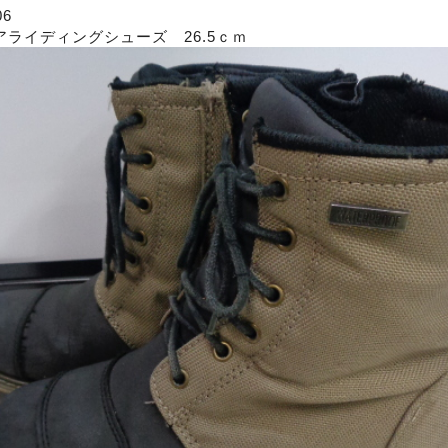
6
ライディングシューズ 26.5ｃｍ