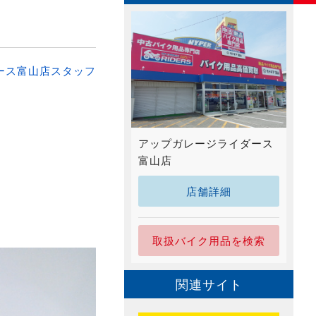
ース富山店スタッフ
アップガレージライダース
富山店
店舗詳細
取扱バイク用品を検索
関連サイト