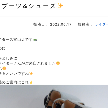
ブーツ&シューズ
投稿日：
2022.06.17
投稿者：
ライダ
イダース富山店です
のに
を楽しみに
ライダーさんがご来店されました
れ
せるといいですね
品のご案内はこれ