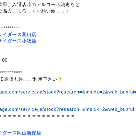
着用、入退店時のアルコール消毒など
ご協力、よろしくお願い致します。
＝＝＝＝＝＝＝＝＝＝＝＝＝＝＝
**********
ライダース富山店
ライダース小牧店
：00
***********
EB通販も是非ご利用下さい
rage.com/service/ja/stock?research=&msidx=2&web_bunru
rage.com/service/ja/stock?research=&msidx=2&web_bunru
＝＝＝＝＝＝＝＝＝＝＝＝＝＝＝＝
イダース岡山新保店