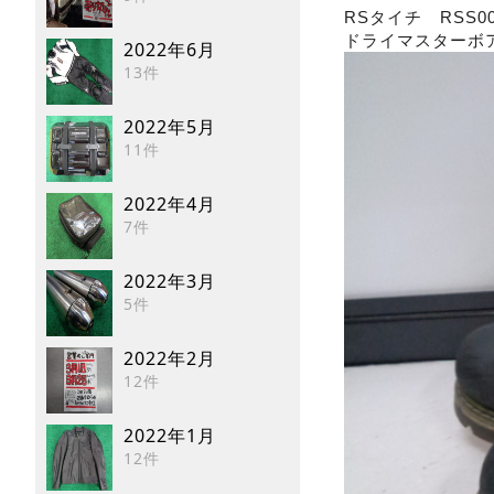
RSタイチ RSS00
ドライマスターボア
2022年6月
13件
2022年5月
11件
2022年4月
7件
2022年3月
5件
2022年2月
12件
2022年1月
12件