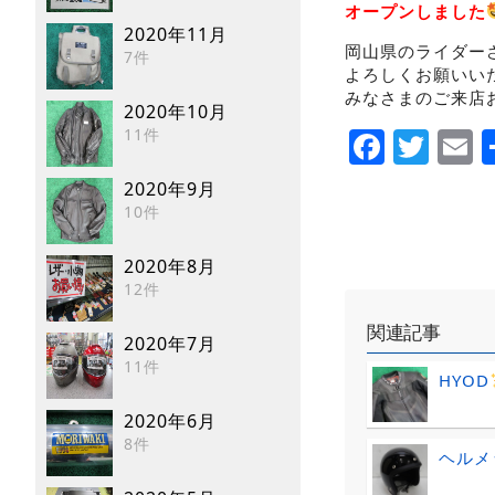
オープンしました
2020年11月
岡山県のライダー
7件
よろしくお願いい
みなさまのご来店
2020年10月
Faceb
Twi
E
11件
2020年9月
10件
2020年8月
12件
関連記事
2020年7月
11件
HYOD
2020年6月
8件
ヘルメ