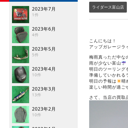
ライダース富山店
2023年7月
1件
2023年6月
4件
こんにちは！
アップガレージラ
2023年5月
5件
梅雨真っただ中な
雨が少ない富山
2023年4月
明日のツーリング
10件
準備していかれる
明日の予報は
晴
楽しい時間が過ご
2023年3月
13件
さて、当店の買取
2023年2月
10件