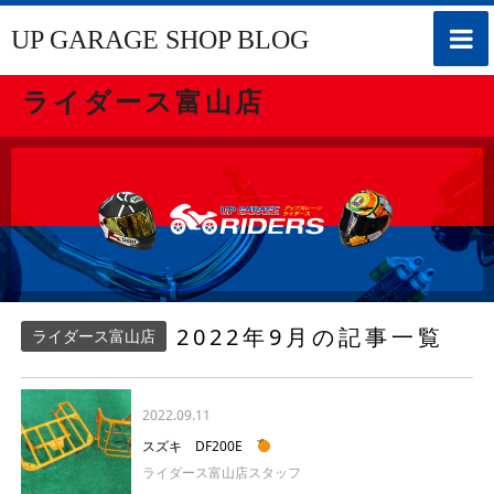
toggle
UP GARAGE SHOP BLOG
naviga
ライダース富山店
2022年9月の記事一覧
ライダース富山店
2022.09.11
スズキ DF200E
ライダース富山店スタッフ