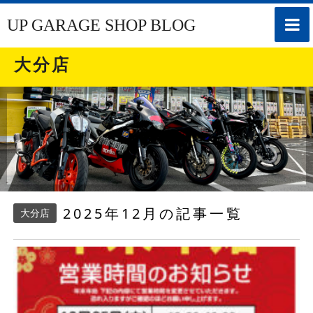
toggle
UP GARAGE SHOP BLOG
naviga
大分店
2025年12月の記事一覧
大分店