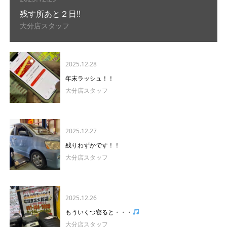
残す所あと２日!!
大分店スタッフ
2025.12.28
年末ラッシュ！！
大分店スタッフ
2025.12.27
残りわずかです！！
大分店スタッフ
2025.12.26
もういくつ寝ると・・・
大分店スタッフ