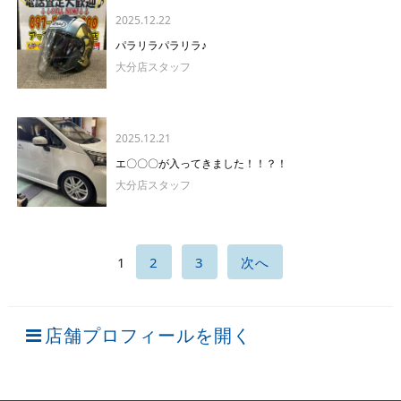
2025.12.22
パラリラパラリラ♪
大分店スタッフ
2025.12.21
エ〇〇〇が入ってきました！！？！
大分店スタッフ
1
2
3
次へ
店舗プロフィールを開く