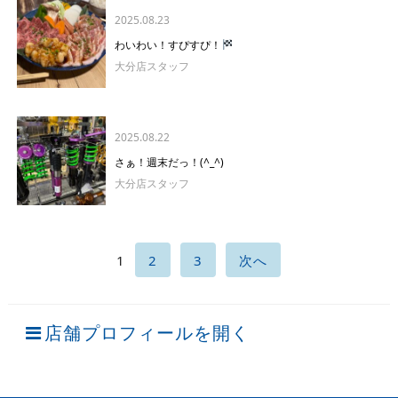
2025.08.23
わいわい！すぴすぴ！
大分店スタッフ
2025.08.22
さぁ！週末だっ！(^_^)
大分店スタッフ
1
2
3
次へ
店舗プロフィールを開く