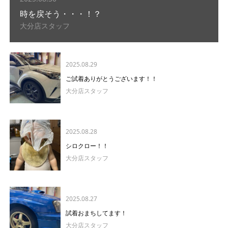
時を戻そう・・・！？
大分店スタッフ
2025.08.29
ご試着ありがとうございます！！
大分店スタッフ
2025.08.28
シロクロー！！
大分店スタッフ
2025.08.27
試着おまちしてます！
大分店スタッフ