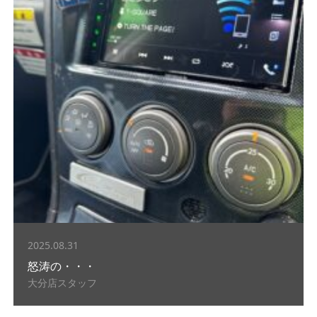
2025.08.31
怒涛の・・・
大分店スタッフ