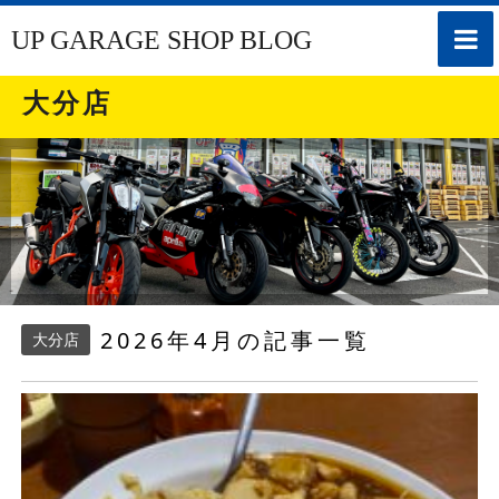
toggle
UP GARAGE SHOP BLOG
naviga
大分店
2026年4月の記事一覧
大分店