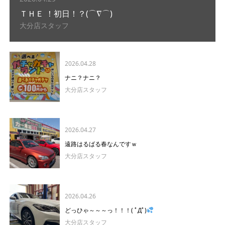
ＴＨＥ ！初日！？(⌒∇⌒)
大分店スタッフ
2026.04.28
ナニ？ナニ？
大分店スタッフ
2026.04.27
遠路はるばる春なんですｗ
大分店スタッフ
2026.04.26
どっひゃ～～～っ！！！( ﾟДﾟ)
大分店スタッフ