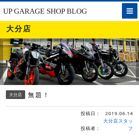
toggle
UP GARAGE SHOP BLOG
naviga
大分店
無題！
大分店
投稿日：
2019.06.14
大分店スタッ
投稿者：
フ