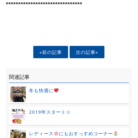
*******************************
«前の記事
次の記事»
関連記事
冬も快適に
2019年スタート☆
レディース
にもおすっすめコーナー