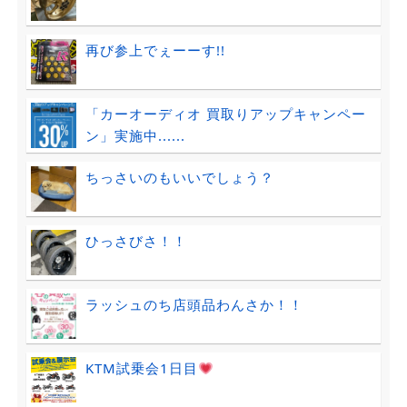
再び参上でぇーーす!!
「カーオーディオ 買取りアップキャンペー
ン」実施中......
ちっさいのもいいでしょう？
ひっさびさ！！
ラッシュのち店頭品わんさか！！
KTM試乗会1日目