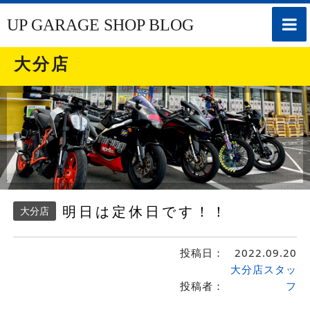
toggle
UP GARAGE SHOP BLOG
naviga
大分店
明日は定休日です！！
大分店
投稿日：
2022.09.20
大分店スタッ
投稿者：
フ