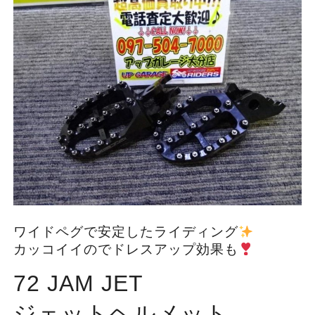
ワイドペグで安定したライディング
カッコイイのでドレスアップ効果も
72 JAM JET
ジェットヘルメット