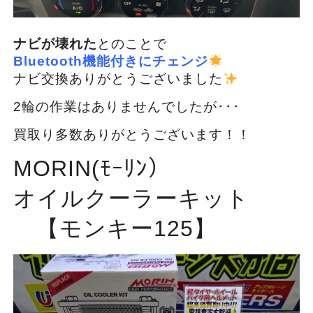
ナビが壊れた
とのことで
Bluetooth機能付きにチェンジ
ナビ交換ありがとうございました
2輪の作業はありませんでしたが･･･
買取り多数ありがとうございます！！
MORIN(ﾓｰﾘﾝ）
オイルクーラーキット
【モンキー125】