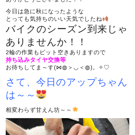
今日は急に秋になったような
とっても気持ちのいい天気でしたね
バイクのシーズン到来じゃ
ありませんか！！
2輪の作業もピット空きありますので
持ち込みタイヤ交換等
お待ちしてま～す(⋈◍＞◡＜◍)。✧♡
さて、今日のアップちゃん
は～～
相変わらず甘えん坊～～