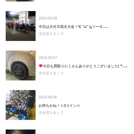
2024.09.08
今日は大分川花火大会！٩( ''ω'' )وツーキ......
大分店スタッフ
2024.09.07
今日も買取りたくさんありがとうございました( *......
大分店スタッフ
2024.09.06
お待ちかね！☆3コイン☆
大分店スタッフ