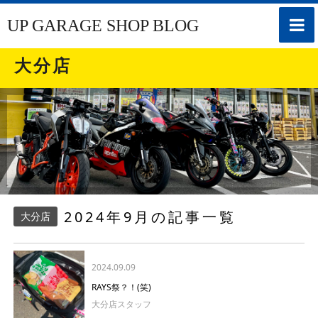
toggle
UP GARAGE SHOP BLOG
naviga
大分店
2024年9月の記事一覧
大分店
2024.09.09
RAYS祭？！(笑)
大分店スタッフ