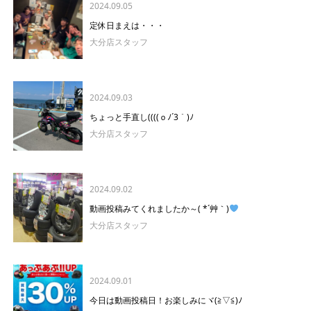
2024.09.05
定休日まえは・・・
大分店スタッフ
2024.09.03
ちょっと手直し((((ｏﾉ´3｀)ﾉ
大分店スタッフ
2024.09.02
動画投稿みてくれましたか～( *´艸｀)
大分店スタッフ
2024.09.01
今日は動画投稿日！お楽しみにヾ(≧▽≦)ﾉ