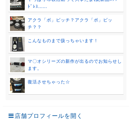
ﾄﾞﾚｽ......
アクラ「ボ」ビッチ？アクラ「ポ」ビッ
チ？？
こんなものまで扱っちゃいます！
マ〇オシリーズの新作が出るのでお知らせし
ます。
復活させちゃった☆
店舗プロフィールを開く