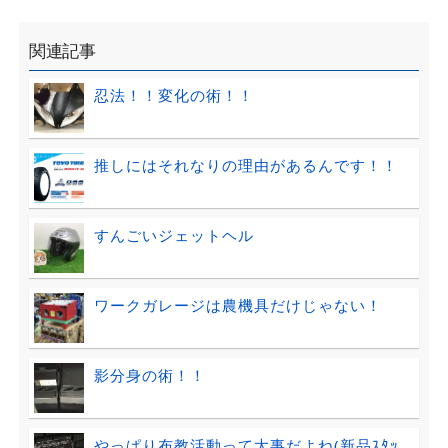
関連記事
忍法！！変化の術！！
推しにはそれなりの理由があるんです！！
すんごいジェットヘル
ワークガレージは農機具だけじゃない！
影分身の術！！
やっぱり布教活動って大事だよね(新品ｽﾀｯ