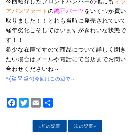
今回紹介したフロントバンパーの他にも
ミラ
アバンツァート
の
純正パーツ
をいくつか買い
取りました！！どれも当時に発売されていて
経年劣化こそしてはいますがきれいな状態で
す！！
希少な在庫ですので商品について詳しく聞き
たい場合はメールや電話にて当店までお問い
合わせくださいね～
ﾍ(≧▽≦ﾍ)
今回はこの辺で～
Facebook
Twitter
Email
Share
«前の記事
次の記事»