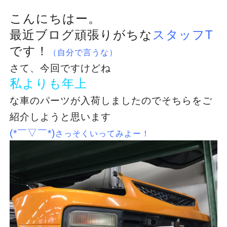
こんにちはー。
最近ブログ頑張りがちな
スタッフT
です！
（自分で言うな）
さて、今回ですけどね
私よりも年上
な車のパーツが入荷しましたのでそちらをご
紹介しようと思います
(*￣▽￣*)
さっそくいってみよー！