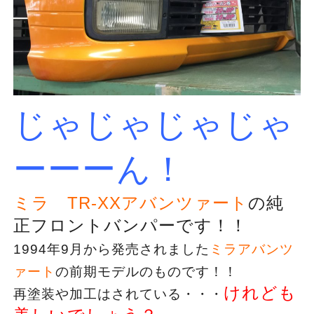
じゃじゃじゃじゃ
ーーーん！
ミラ TR-XXアバンツァート
の純
正フロントバンパーです！！
1994年9月から発売されました
ミラアバンツ
ァート
の前期モデルのものです！！
けれども
再塗装や加工はされている・・・