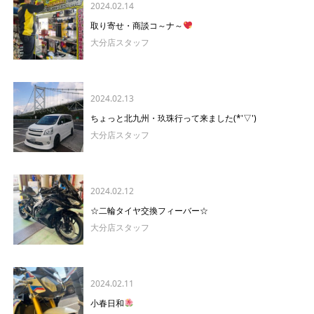
2024.02.14
取り寄せ・商談コ～ナ～
大分店スタッフ
2024.02.13
ちょっと北九州・玖珠行って来ました(*'▽')
大分店スタッフ
2024.02.12
☆二輪タイヤ交換フィーバー☆
大分店スタッフ
2024.02.11
小春日和