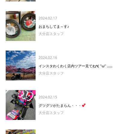
2024.02.17
おまちしてま～す♪
大分店スタッフ
2024.02.16
インスタわくわく店内ツアー見てね٩( ''ω'' ......
大分店スタッフ
2024.02.15
グツグツがたまらん・・・
大分店スタッフ