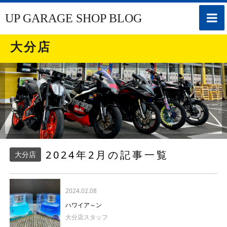
toggle
UP GARAGE SHOP BLOG
naviga
大分店
2024年2月の記事一覧
大分店
2024.02.08
ハワイア～ン
大分店スタッフ