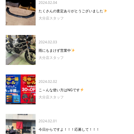
2024.02.04
たくさんの査定ありがとうございました
大分店スタッフ
2024.02.03
雨にもまけず営業中
大分店スタッフ
2024.02.02
こ～んな使い方はNGです
大分店スタッフ
2024.02.01
今日からですよ！！！応募して！！！