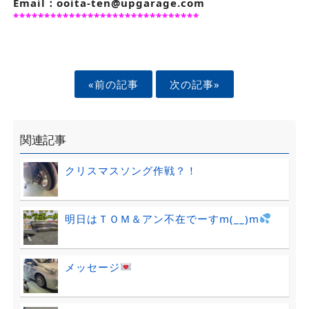
Email：ooita-ten@upgarage.com
******************************
«前の記事
次の記事»
関連記事
クリスマスソング作戦？！
明日はＴＯＭ＆アン不在でーすm(__)m
メッセージ