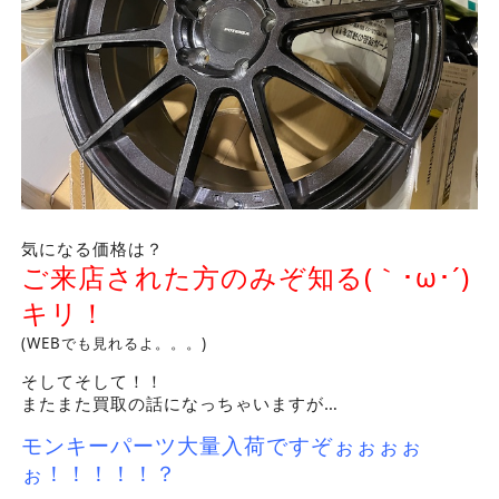
気になる価格は？
ご来店された方のみぞ知る(｀･ω･´)
キリ！
(WEBでも見れるよ。。。)
そしてそして！！
またまた買取の話になっちゃいますが…
モンキーパーツ大量入荷ですぞぉぉぉぉ
ぉ！！！！！？