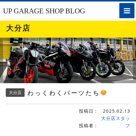
toggle
UP GARAGE SHOP BLOG
naviga
大分店
わっくわくパーツたち
大分店
投稿日：
2025.02.13
大分店スタッ
投稿者：
フ